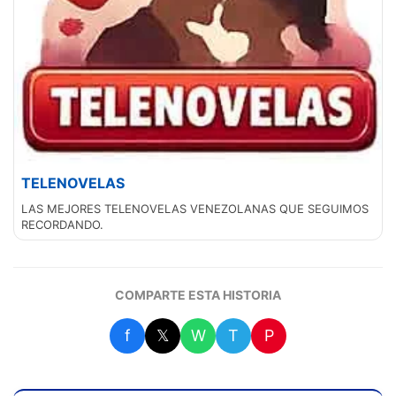
TELENOVELAS
LAS MEJORES TELENOVELAS VENEZOLANAS QUE SEGUIMOS
RECORDANDO.
COMPARTE ESTA HISTORIA
f
𝕏
W
T
P