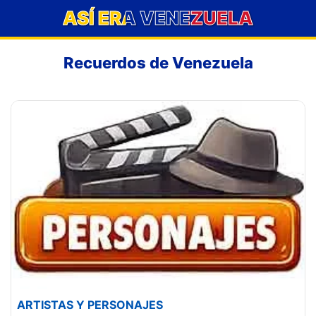
ASÍ ERA VENEZUELA
Recuerdos de Venezuela
ARTISTAS Y PERSONAJES