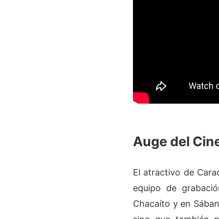
Auge del Cin
El atractivo de Cara
equipo de grabació
Chacaíto y en Sábana