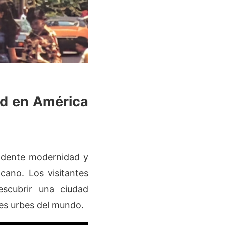
ad en América
endente modernidad y
icano. Los visitantes
escubrir una ciudad
des urbes del mundo.