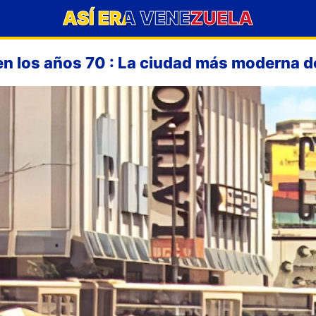
ASÍ ERA VENEZUELA
n los años 70 : La ciudad más moderna 