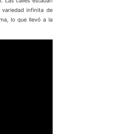
l. Las calles estaban
variedad infinita de
ma, lo que llevó a la