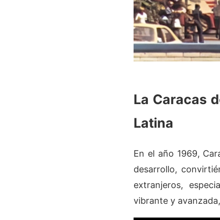
La Caracas d
Latina
En el año 1969, Car
desarrollo, convirti
extranjeros, espec
vibrante y avanzada,