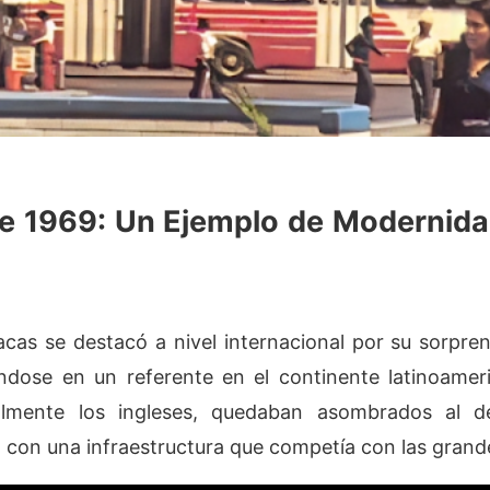
e 1969: Un Ejemplo de Modernid
acas se destacó a nivel internacional por su sorpr
éndose en un referente en el continente latinoamer
ialmente los ingleses, quedaban asombrados al d
 con una infraestructura que competía con las gran