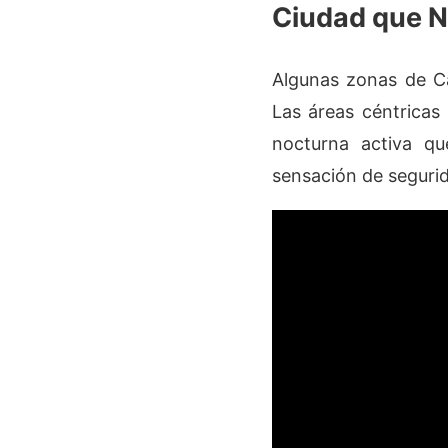
Ciudad que 
Algunas zonas de Ca
Las áreas céntricas 
nocturna activa qu
sensación de segurid