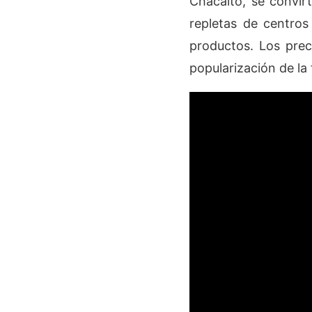
Chacaíto, se convirt
repletas de centros
productos. Los preci
popularización de la 