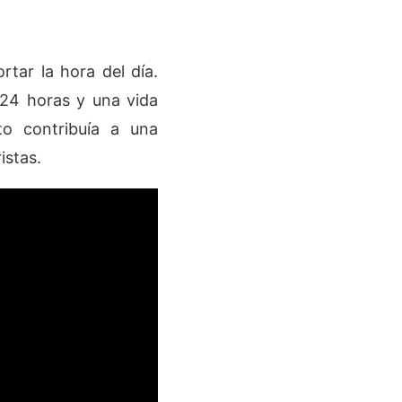
tar la hora del día.
s 24 horas y una vida
to contribuía a una
istas.