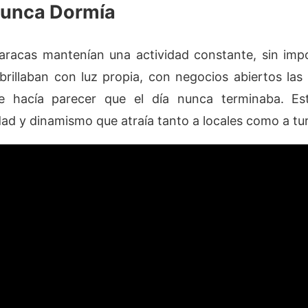
Nunca Dormía
racas mantenían una actividad constante, sin impor
brillaban con luz propia, con negocios abiertos la
e hacía parecer que el día nunca terminaba. Es
ad y dinamismo que atraía tanto a locales como a tur