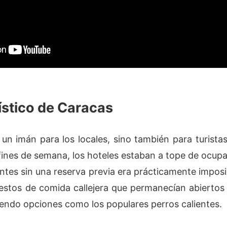
ístico de Caracas
un imán para los locales, sino también para turista
ines de semana, los hoteles estaban a tope de ocup
ntes sin una reserva previa era prácticamente imposi
estos de comida callejera que permanecían abiertos
endo opciones como los populares perros calientes.