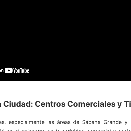
a Ciudad: Centros Comerciales y T
as, especialmente las áreas de Sábana Grande y 