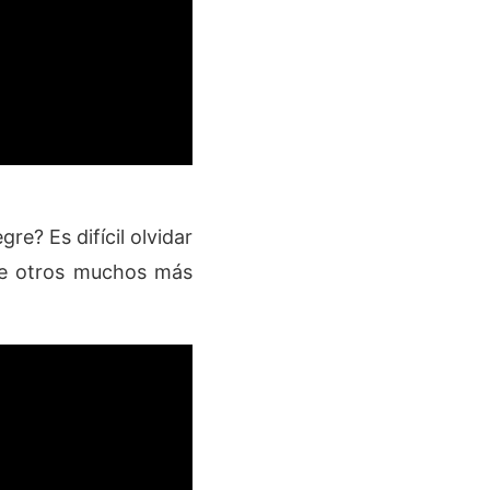
e? Es difícil olvidar
tre otros muchos más