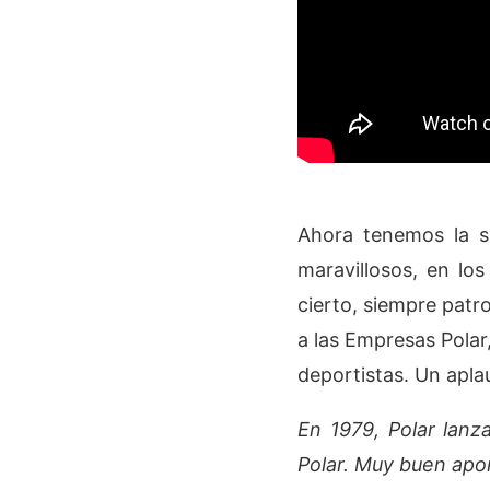
Ahora tenemos la s
maravillosos, en lo
cierto, siempre patr
a las Empresas Polar
deportistas. Un apl
En 1979, Polar lanz
Polar. Muy buen apor