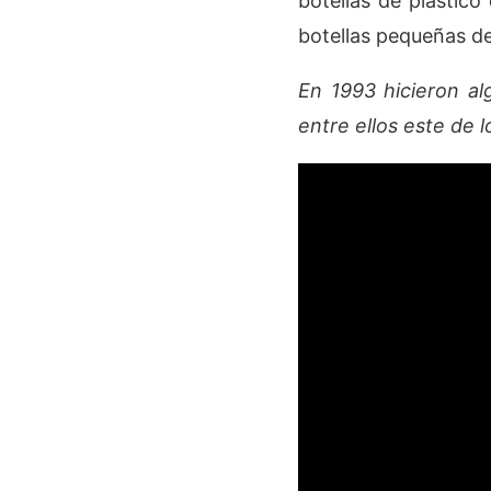
botellas de plástico
botellas pequeñas de
En 1993 hicieron a
entre ellos este de 