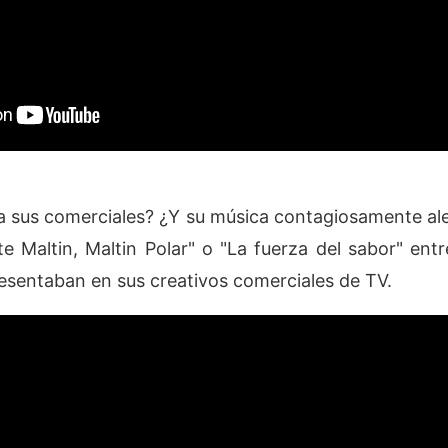
 sus comerciales? ¿Y su música contagiosamente alegr
te Maltin, Maltin Polar" o "La fuerza del sabor" en
esentaban en sus creativos comerciales de TV.