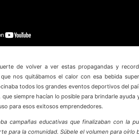
uerte de volver a ver estas propagandas y recor
s que nos quitábamos el calor con esa bebida sup
ocinaba todos los grandes eventos deportivos del paí
, que siempre hacían lo posible para brindarle ayuda 
auso para esos exitosos emprendedores.
aba campañas educativas que finalizaban con la pu
te para la comunidad. Súbele el volumen para oírlo b