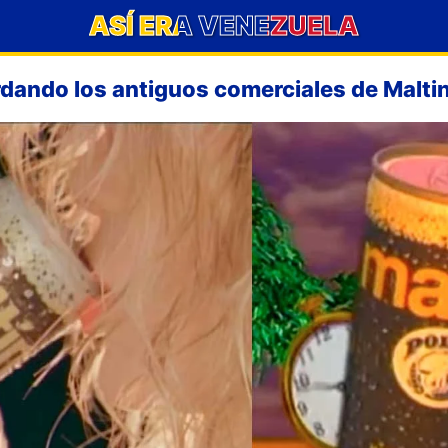
ASÍ ERA VENEZUELA
dando los antiguos comerciales de Maltin