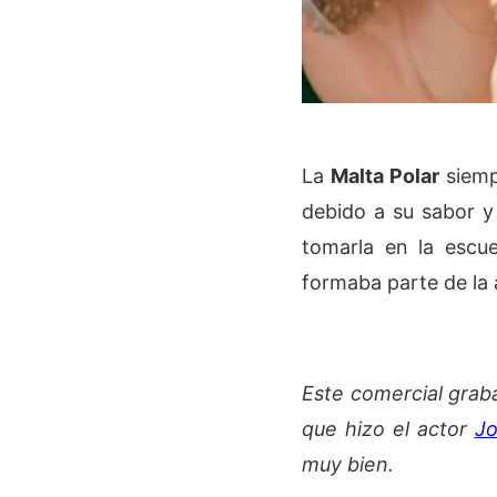
La
Malta Polar
siemp
debido a su sabor y
tomarla en la escu
formaba parte de la 
Este comercial grab
que hizo el actor
Jo
muy bien.