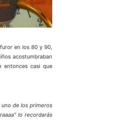
furor en los 80 y 90,
 niños acostumbraban
e entonces casi que
 uno de los primeros
raaaa" lo recordarás