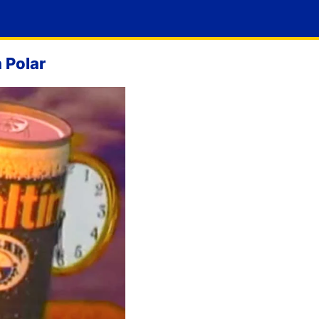
 Polar