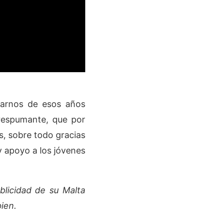
darnos de esos años
erespumante, que por
s, sobre todo gracias
y apoyo a los jóvenes
blicidad de su Malta
ien.