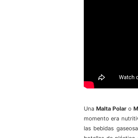
Una
Malta Polar
o
M
momento era nutritiv
las bebidas gaseosa