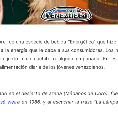
re fue una especie de bebida "Energética" que hizo 
 a la energía que le daba a sus consumidores. Los
ela junto a un cachito o alguna empanada. En es
alimentación diaria de los jóvenes venezolanos.
ado en el desierto de arena (Médanos de Coro), fue
sé Vieira
en 1986, y al escuchar la frase "La Lámpa