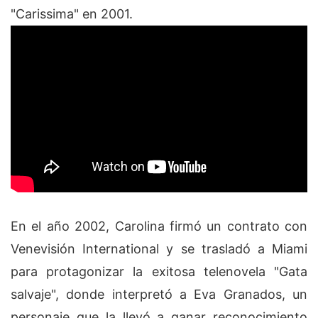
"Carissima" en 2001.
En el año 2002, Carolina firmó un contrato con
Venevisión International y se trasladó a Miami
para protagonizar la exitosa telenovela "Gata
salvaje", donde interpretó a Eva Granados, un
personaje que la llevó a ganar reconocimiento