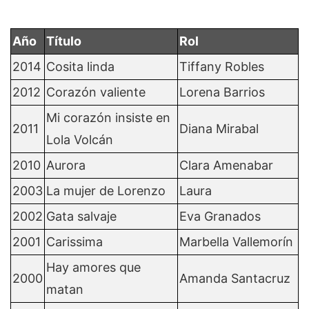
Año
Título
Rol
2014
Cosita linda
Tiffany Robles
2012
Corazón valiente
Lorena Barrios
Mi corazón insiste en
2011
Diana Mirabal
Lola Volcán
2010
Aurora
Clara Amenabar
2003
La mujer de Lorenzo
Laura
2002
Gata salvaje
Eva Granados
2001
Carissima
Marbella Vallemorín
Hay amores que
2000
Amanda Santacruz
matan