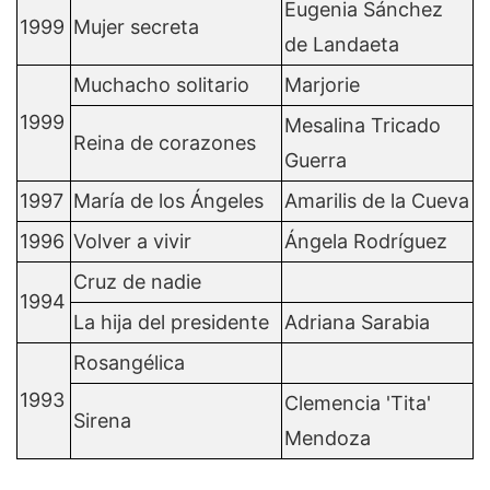
Eugenia Sánchez
1999
Mujer secreta
de Landaeta
Muchacho solitario
Marjorie
1999
Mesalina Tricado
Reina de corazones
Guerra
1997
María de los Ángeles
Amarilis de la Cueva
1996
Volver a vivir
Ángela Rodríguez
Cruz de nadie
1994
La hija del presidente
Adriana Sarabia
Rosangélica
1993
Clemencia 'Tita'
Sirena
Mendoza