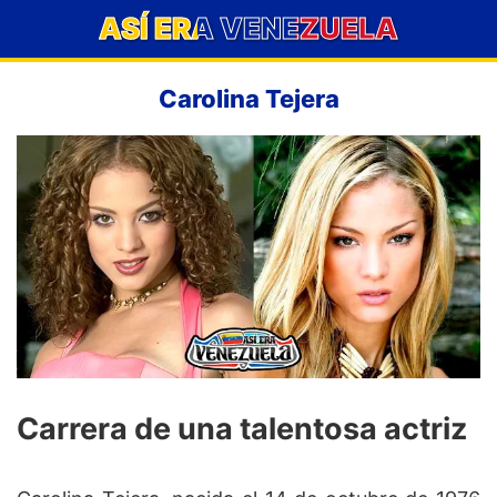
ASÍ ERA VENEZUELA
Carolina Tejera
Carrera de una talentosa actriz