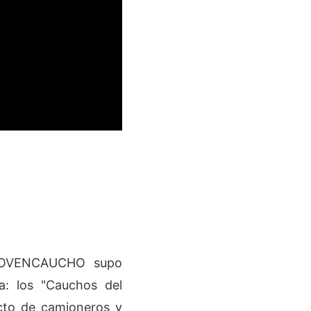
. COVENCAUCHO supo
a: los "Cauchos del
cto de camioneros y