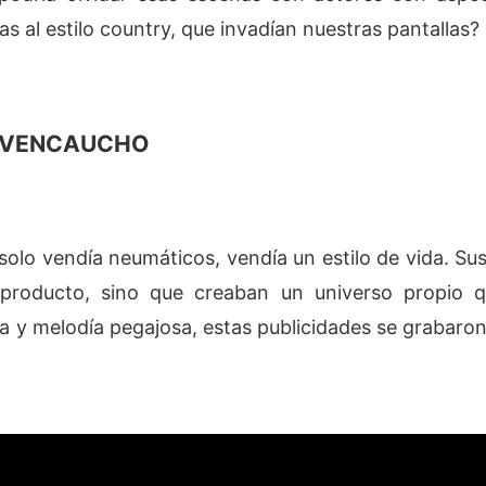
as al estilo country, que invadían nuestras pantallas?
COVENCAUCHO
 vendía neumáticos, vendía un estilo de vida. Sus
roducto, sino que creaban un universo propio 
ra y melodía pegajosa, estas publicidades se grabaro