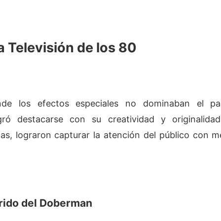
a Televisión de los 80
e los efectos especiales no dominaban el pano
 destacarse con su creatividad y originalidad
as, lograron capturar la atención del público con m
adrido del Doberman