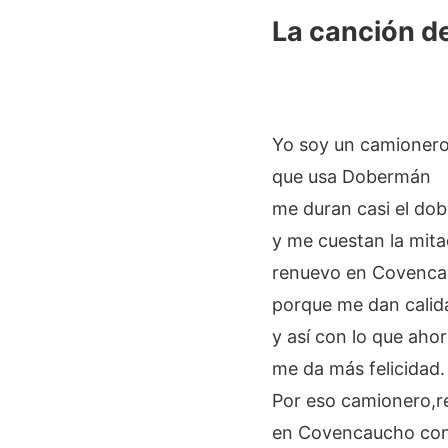
La canción d
Yo soy un camioner
que usa Dobermán
me duran casi el dob
y me cuestan la mit
renuevo en Covenc
porque me dan calid
y así con lo que aho
me da más felicidad.
Por eso camionero,r
en Covencaucho co