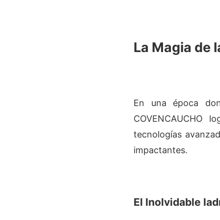
La Magia de l
En una época dond
COVENCAUCHO logró
tecnologías avanzad
impactantes.
El Inolvidable l