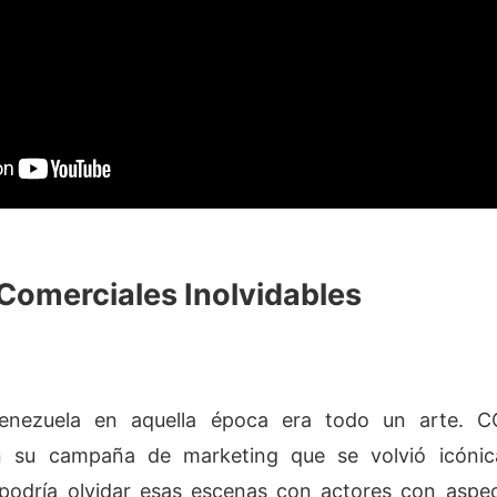
 Comerciales Inolvidables
Venezuela en aquella época era todo un arte
on su campaña de marketing que se volvió icónic
podría olvidar esas escenas con actores con aspe