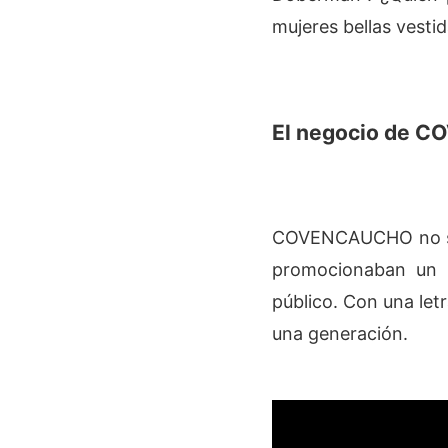
mujeres bellas vestid
El negocio de 
COVENCAUCHO no solo
promocionaban un p
público. Con una let
una generación.