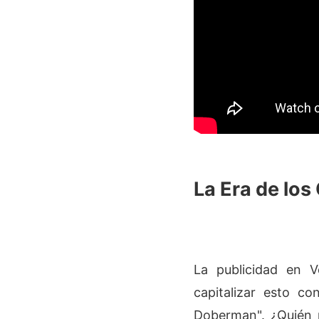
La Era de los
La publicidad en 
capitalizar esto c
Doberman". ¿Quién 