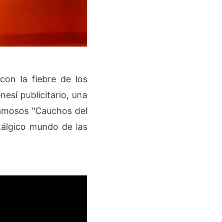
con la fiebre de los
esí publicitario, una
mosos "Cauchos del
tálgico mundo de las