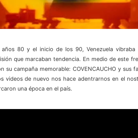
s años 80 y el inicio de los 90, Venezuela vibraba 
isión que marcaban tendencia. En medio de este fren
con su campaña memorable: COVENCAUCHO y sus fa
s videos de nuevo nos hace adentrarnos en el nos
caron una época en el país.