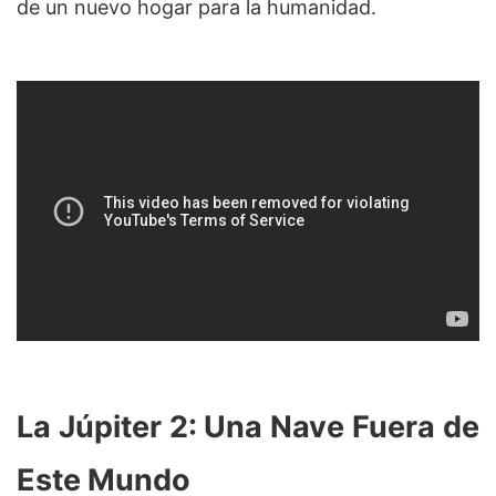
de un nuevo hogar para la humanidad.
La Júpiter 2: Una Nave Fuera de
Este Mundo