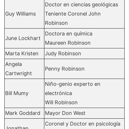
Doctor en ciencias geológicas
Guy Williams
Teniente Coronel John
Robinson
Doctora en química
June Lockhart
Maureen Robinson
Marta Kristen
Judy Robinson
Angela
Penny Robinson
Cartwright
Niño-genio experto en
Bill Mumy
electrónica
Will Robinson
Mark Goddard
Mayor Don West
Coronel y Doctor en psicología
Jonathan