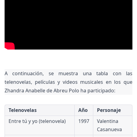
A continuación, se muestra una tabla con las
telenovelas, películas y videos musicales en los que
Zhandra Anabelle de Abreu Polo ha participado:
Telenovelas
Año
Personaje
Entre tú y yo (telenovela)
1997
Valentina
Casanueva