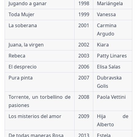
Jugando a ganar
1998
Mariángela
Toda Mujer
1999
Vanessa
La soberana
2001
Carmina
Argudo
Juana, la virgen
2002
Kiara
Rebeca
2003
Patty Linares
El desprecio
2006
Elisa Salas
Pura pinta
2007
Dubravska
Golis
Torrente, un torbellino de
2008
Paola Vettini
pasiones
Los misterios del amor
2009
Hija de
Alberto
De todas maneras Rosa
2013
Estela