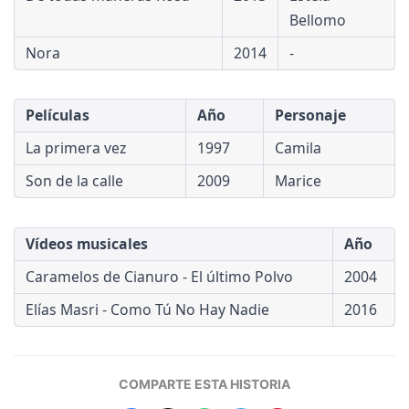
Bellomo
Nora
2014
-
Películas
Año
Personaje
La primera vez
1997
Camila
Son de la calle
2009
Marice
Vídeos musicales
Año
Caramelos de Cianuro - El último Polvo
2004
Elías Masri - Como Tú No Hay Nadie
2016
COMPARTE ESTA HISTORIA