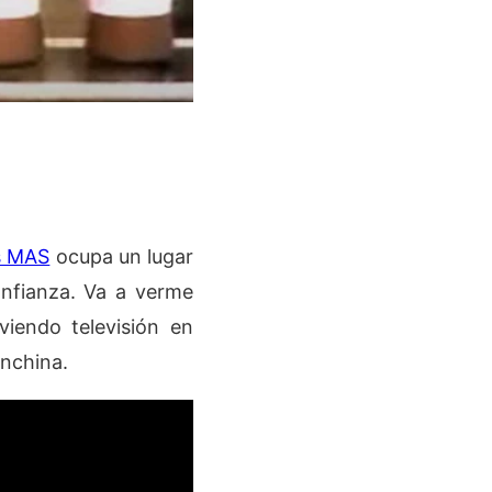
s MAS
ocupa un lugar
nfianza. Va a verme
viendo televisión en
anchina.