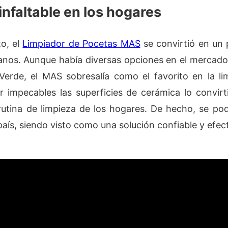
infaltable en los hogares
o, el
Limpiador de Pocetas MAS
se convirtió en un 
anos. Aunque había diversas opciones en el mercado,
erde, el MAS sobresalía como el favorito en la l
r impecables las superficies de cerámica lo convi
rutina de limpieza de los hogares. De hecho, se po
país, siendo visto como una solución confiable y efec