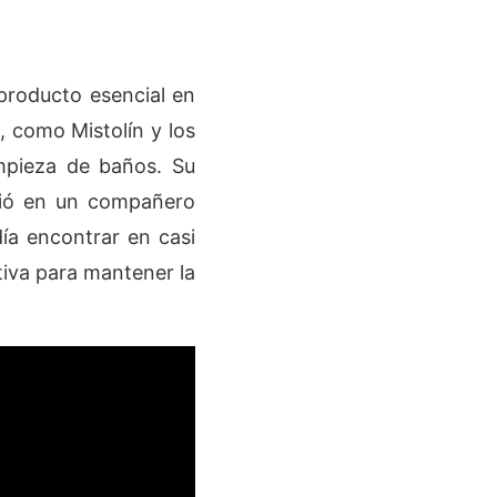
producto esencial en
 como Mistolín y los
impieza de baños. Su
rtió en un compañero
día encontrar en casi
tiva para mantener la