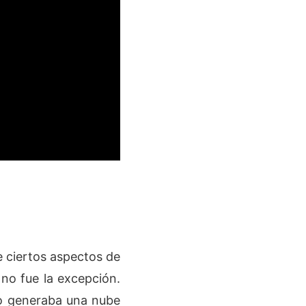
e ciertos aspectos de
 no fue la excepción.
ro generaba una nube