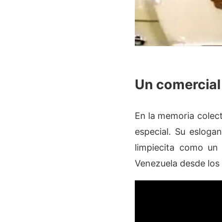
Un comercial 
En la memoria colec
especial. Su eslog
limpiecita como un 
Venezuela desde los 