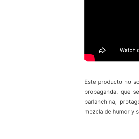
Este producto no sol
propaganda, que se
parlanchina, prota
mezcla de humor y se