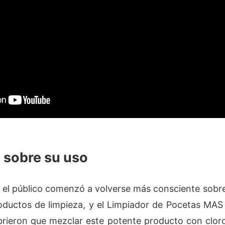
 sobre su uso
 el público comenzó a volverse más consciente sobr
oductos de limpieza, y el Limpiador de Pocetas MAS
rieron que mezclar este potente producto con clo