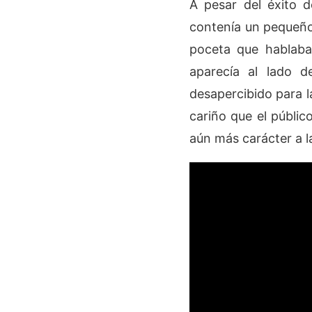
A pesar del éxito d
contenía un pequeño 
poceta que hablaba
aparecía al lado d
desapercibido para l
cariño que el públic
aún más carácter a l