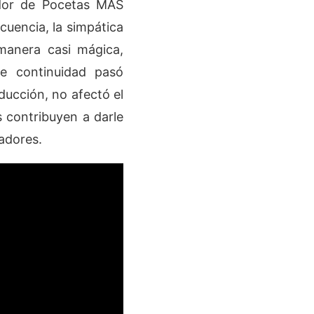
iador de Pocetas MAS
cuencia, la simpática
manera casi mágica,
de continuidad pasó
ducción, no afectó el
s contribuyen a darle
adores.