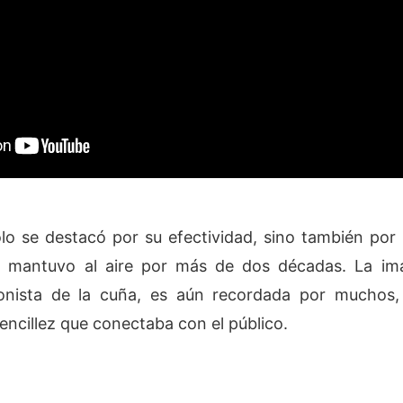
o se destacó por su efectividad, sino también por 
 mantuvo al aire por más de dos décadas. La i
gonista de la cuña, es aún recordada por muchos,
ncillez que conectaba con el público.