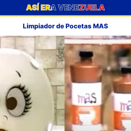
ASÍ ERA VENEZUELA
Limpiador de Pocetas MAS