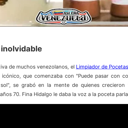
inolvidable
tiva de muchos venezolanos, el
Limpiador de Poceta
an icónico, que comenzaba con "Puede pasar con co
sol", se grabó en la mente de quienes crecieron 
años 70. Fina Hidalgo le daba la voz a la poceta parl