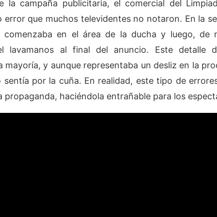
e la campaña publicitaria, el comercial del Limp
error que muchos televidentes no notaron. En la se
 comenzaba en el área de la ducha y luego, de 
el lavamanos al final del anuncio. Este detalle 
a mayoría, y aunque representaba un desliz en la pro
o sentía por la cuña. En realidad, este tipo de errore
a propaganda, haciéndola entrañable para los espect