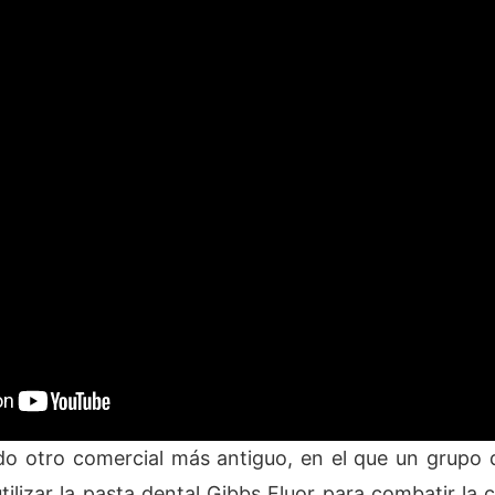
o otro comercial más antiguo, en el que un grupo d
tilizar la pasta dental Gibbs Fluor para combatir la 