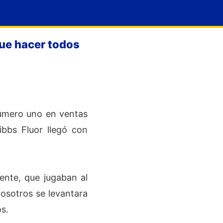
que hacer todos
 número uno en ventas
bbs Fluor llegó con
ente, que jugaban al
osotros se levantara
os.