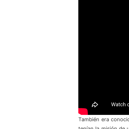
También era conocid
tenían la misión de u