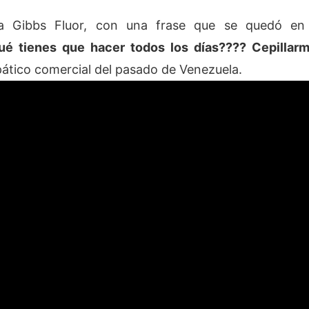
la Gibbs Fluor, con una frase que se quedó en
ué tienes que hacer todos los días???? Cepillarm
mpático comercial del pasado de Venezuela.