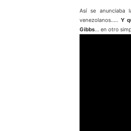
Así se anunciaba 
venezolanos.....
Y q
Gibbs
... en otro si