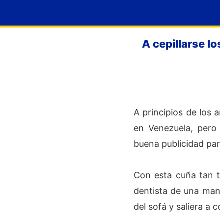
A cepillarse l
A principios de los 
en Venezuela, pero
buena publicidad par
Con esta cuña tan t
dentista de una man
del sofá y saliera a