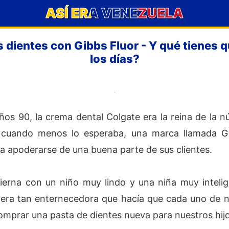
ASÍ ERA VENEZUELA
os dientes con Gibbs Fluor - Y qué tienes 
los días?
años 90, la crema dental Colgate era la reina de la
 cuando menos lo esperaba, una marca llamada Gi
a apoderarse de una buena parte de sus clientes.
ierna con un niño muy lindo y una niña muy intelig
era tan enternecedora que hacía que cada uno de n
 comprar una pasta de dientes nueva para nuestros hij