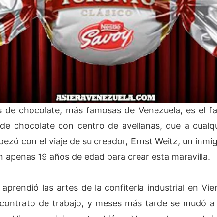
as de chocolate, más famosas de Venezuela, es e
 chocolate con centro de avellanas, que a cualqu
pezó con el viaje de su creador, Ernst Weitz, un inmi
n apenas 19 años de edad para crear esta maravilla.
aprendió las artes de la confitería industrial en Vien
 contrato de trabajo, y meses más tarde se mudó a