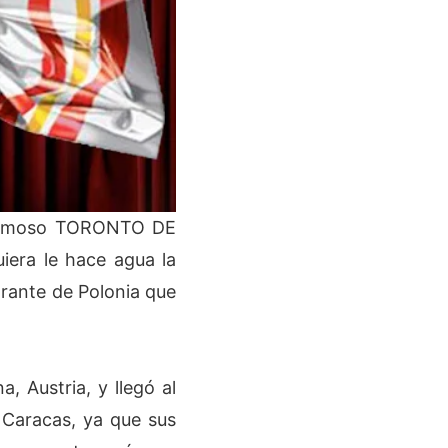
l famoso TORONTO DE
iera le hace agua la
grante de Polonia que
a, Austria, y llegó al
 Caracas, ya que sus