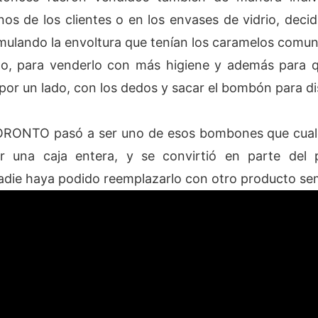
nos de los clientes o en los envases de vidrio, deci
imulando la envoltura que tenían los caramelos comu
do, para venderlo con más higiene y además para q
 por un lado, con los dedos y sacar el bombón para di
TORONTO pasó a ser uno de esos bombones que cualq
ar una caja entera, y se convirtió en parte del 
nadie haya podido reemplazarlo con otro producto se