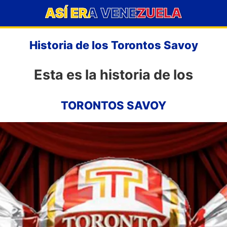
ASÍ ERA VENEZUELA
Historia de los Torontos Savoy
Esta es la historia de los
TORONTOS SAVOY