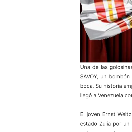
Una de las golosin
SAVOY, un bombón de
boca. Su historia em
llegó a Venezuela co
El joven Ernst Weitz 
estado Zulia por un