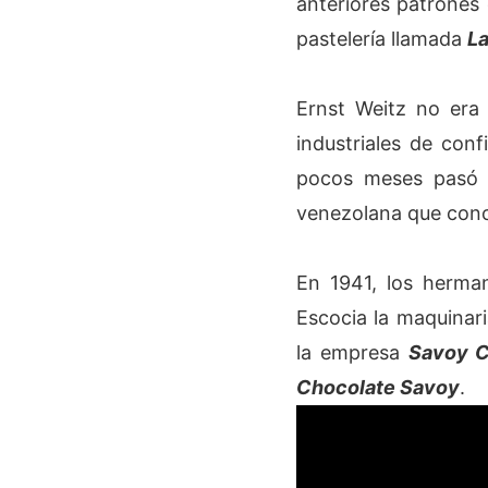
anteriores patrones 
pastelería llamada
La
Ernst Weitz no era
industriales de con
pocos meses pasó a 
venezolana que co
En 1941, los herman
Escocia la maquinar
la empresa
Savoy 
Chocolate Savoy
.