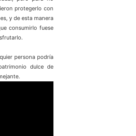
dieron protegerlo con
nes, y de esta manera
ue consumirlo fuese
sfrutarlo.
uier persona podría
patrimonio dulce de
mejante.