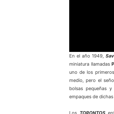
En el año 1949,
Sa
miniatura llamadas
uno de los primeros
medio, pero el señ
bolsas pequeñas y 
empaques de dichas 
Los
TORONTOS
en