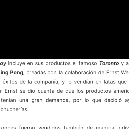
voy
incluye en sus productos el famoso
Toronto
y a
Ping Pong
, creadas con la colaboración de Ernst We
 éxitos de la compañía, y lo vendían en latas que
or Ernst se dio cuenta de que los productos ameri
tenían una gran demanda, por lo que decidió a
chucherías.
tonces fueron vendidos también de manera indiv