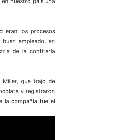
r en nuestro país una
d eran los procesos
er buen empleado, en
ria de la confitería
Miller, que trajo de
colate y registraron
e la compañía fue el