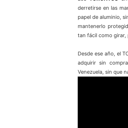
derretirse en las ma
papel de aluminio, s
mantenerlo protegi
tan fácil como girar,
Desde ese año, el 
adquirir sin compr
Venezuela, sin que 