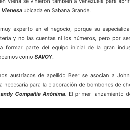
en Viena se vinieron también a Venezuela para abri
 Vienesa
ubicada en Sabana Grande.
 muy experto en el negocio, porque su especialida
fitería y no las cuentas ni los números, pero por s
formar parte del equipo inicial de la gran indust
nocemos como
SAVOY
.
os austríacos de apellido Beer se asocian a John 
ia necesaria para la elaboración de bombones de cho
Candy Compañía Anónima
. El primer lanzamiento d