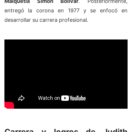
Maiquetía Simón Bolívar
. Posteriormente,
entregó la corona en 1977 y se enfocó en
desarrollar su carrera profesional.
Carrera y logros de Judith