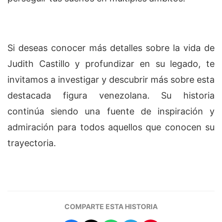
Si deseas conocer más detalles sobre la vida de
Judith Castillo y profundizar en su legado, te
invitamos a investigar y descubrir más sobre esta
destacada figura venezolana. Su historia
continúa siendo una fuente de inspiración y
admiración para todos aquellos que conocen su
trayectoria.
COMPARTE ESTA HISTORIA