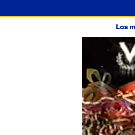
Los m