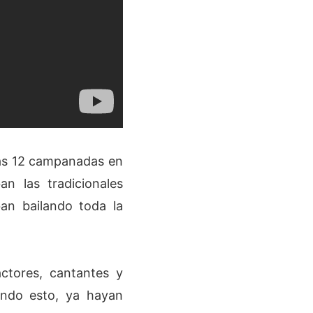
las 12 campanadas en
an las tradicionales
an bailando toda la
ctores, cantantes y
endo esto, ya hayan