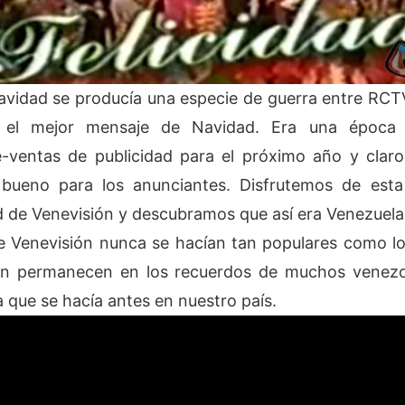
avidad se producía una especie de guerra entre RC
ía el mejor mensaje de Navidad. Era una época 
ventas de publicidad para el próximo año y claro 
 bueno para los anunciantes. Disfrutemos de esta 
 de Venevisión y descubramos que así era Venezuela
e Venevisión nunca se hacían tan populares como l
én permanecen en los recuerdos de muchos venezo
a que se hacía antes en nuestro país.