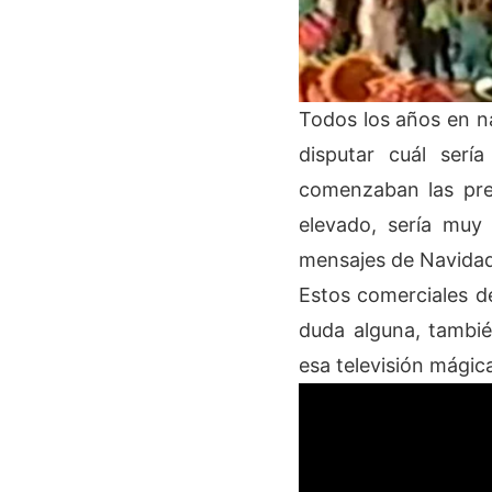
Todos los años en n
disputar cuál ser
comenzaban las pre-
elevado, sería muy
mensajes de Navidad
Estos comerciales d
duda alguna, tambi
esa televisión mágic