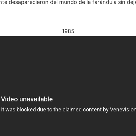
nte desaparecieron del mundo de la farándula sin deja
1985