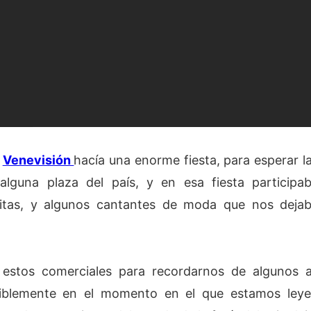
,
Venevisión
hacía una enorme fiesta, para esperar 
alguna plaza del país, y en esa fiesta participab
itas, y algunos cantantes de moda que nos dejab
 estos comerciales para recordarnos de algunos a
iblemente en el momento en el que estamos ley