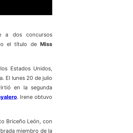
 a dos concursos
do el título de
Miss
los Estados Unidos,
. El lunes 20 de julio
rtió en la segunda
ayalero
. Irene obtuvo
to Briceño León, con
ombrada miembro de la