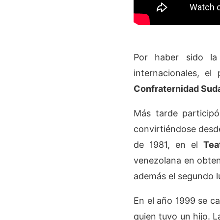
Por haber sido l
internacionales, e
Confraternidad Sud
Más tarde particip
convirtiéndose desde 
de 1981, en el
Tea
venezolana en obtene
además el segundo lu
En el año 1999 se c
quien tuvo un hijo. 