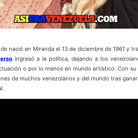
nde nació en Miranda el 13 de diciembre de 1961 y tr
verso
ingresó a la política, dejando a los venezola
actuación o por lo menos en mundo artístico. Con su 
ones de muchos venezolanos y del mundo tras gana
l.