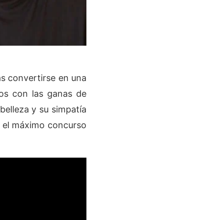
as convertirse en una
nos con las ganas de
belleza y su simpatía
r el máximo concurso