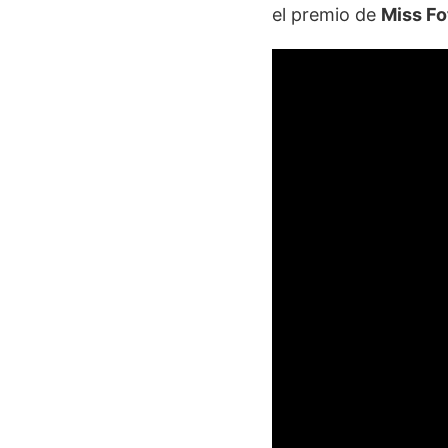
el premio de
Miss Fo