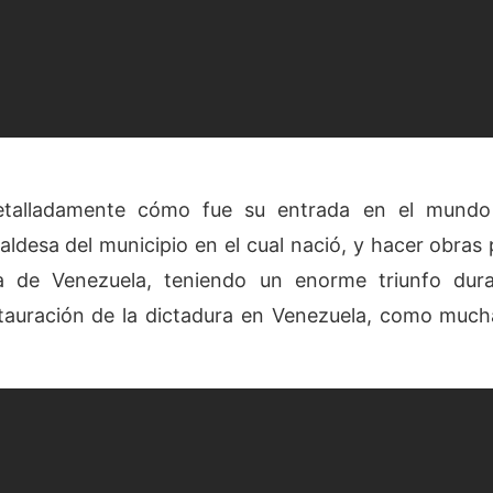
talladamente cómo fue su entrada en el mundo d
caldesa del municipio en el cual nació, y hacer obras
ria de Venezuela, teniendo un enorme triunfo dura
tauración de la dictadura en Venezuela, como mucha