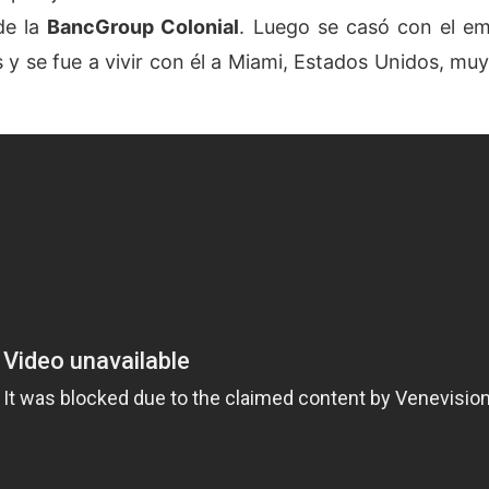
de la
BancGroup Colonial
. Luego se casó con el e
 y se fue a vivir con él a Miami, Estados Unidos, muy