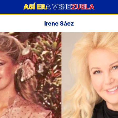
ASÍ ERA VENEZUELA
Irene Sáez