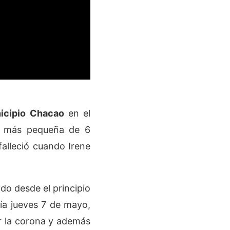
icipio Chacao
en el
la más pequeña de 6
alleció cuando Irene
do desde el principio
día jueves 7 de mayo,
ar la corona y además