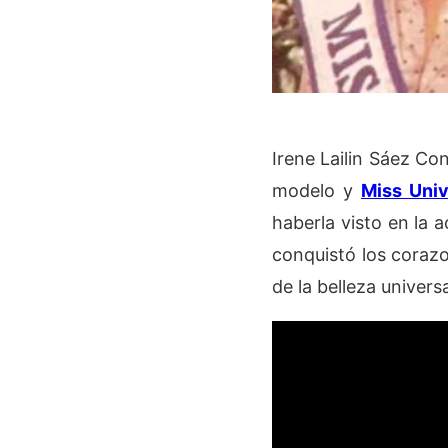
Irene Lailin Sáez Co
modelo y
Miss Uni
haberla visto en la 
conquistó los coraz
de la belleza universa