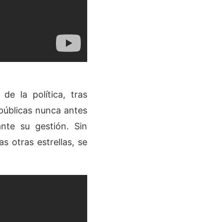
e la política, tras
 públicas nunca antes
nte su gestión. Sin
s otras estrellas, se