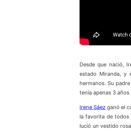
Desde que nació, I
estado Miranda, y 
hermanos. Su padre 
tenía apenas 3 años
Irene Sáez
ganó el c
la favorita de todos
lució un vestido ros