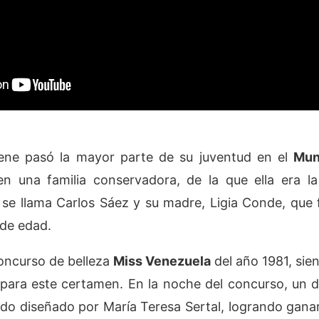
rene pasó la mayor parte de su juventud en el
Mun
en una familia conservadora, de la que ella era 
se llama Carlos Sáez y su madre, Ligia Conde, que f
 de edad.
oncurso de belleza
Miss Venezuela
del año 1981, sien
 para este certamen. En la noche del concurso, un 
ado diseñado por María Teresa Sertal, logrando gan