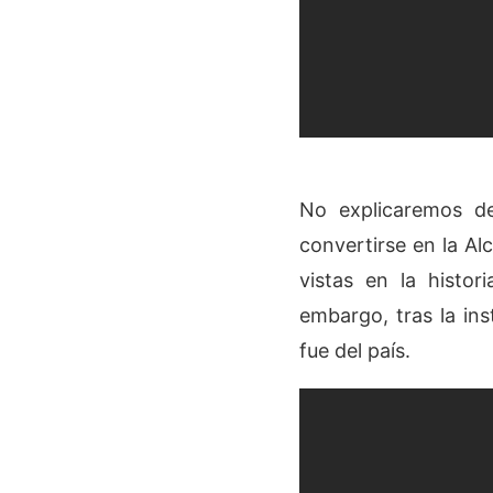
No explicaremos de
convertirse en la Al
vistas en la histo
embargo, tras la ins
fue del país.