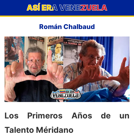
ASÍ ERA VENEZUELA
Román Chalbaud
Los Primeros Años de un
Talento Méridano