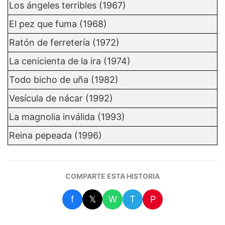
Los ángeles terribles (1967)
El pez que fuma (1968)
Ratón de ferretería (1972)
La cenicienta de la ira (1974)
Todo bicho de uña (1982)
Vesícula de nácar (1992)
La magnolia inválida (1993)
Reina pepeada (1996)
COMPARTE ESTA HISTORIA
f
𝕏
W
T
P