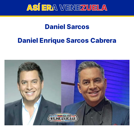
ASÍ ERA VENEZUELA
Daniel Sarcos
Daniel Enrique Sarcos Cabrera