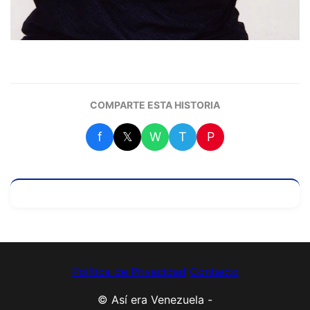
COMPARTE ESTA HISTORIA
f
𝕏
W
T
P
Política de Privacidad
Contacto
© Así era Venezuela -