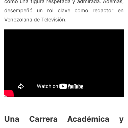
como una figura respetada y admirada. Además,
desempeñó un rol clave como redactor en
Venezolana de Televisión.
Una Carrera Académica y