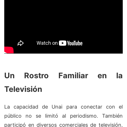
Un Rostro Familiar en la
Televisión
La capacidad de Unai para conectar con el
público no se limitó al periodismo. También
participó en diversos comerciales de televisión,