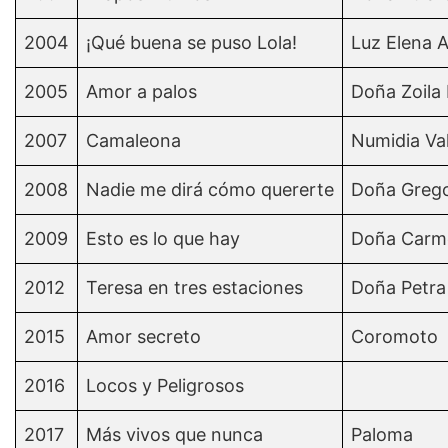
2004
¡Qué buena se puso Lola!
Luz Elena A
2005
Amor a palos
Doña Zoila
2007
Camaleona
Numidia Val
2008
Nadie me dirá cómo quererte
Doña Grego
2009
Esto es lo que hay
Doña Carm
2012
Teresa en tres estaciones
Doña Petra
2015
Amor secreto
Coromoto
2016
Locos y Peligrosos
2017
Más vivos que nunca
Paloma