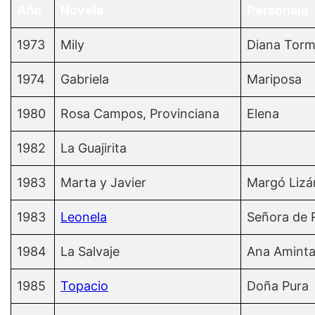
Año
Novela
Personaje
1973
Mily
Diana Tor
1974
Gabriela
Mariposa
1980
Rosa Campos, Provinciana
Elena
1982
La Guajirita
1983
Marta y Javier
Margó Lizá
1983
Leonela
Señora de 
1984
La Salvaje
Ana Amint
1985
Topacio
Doña Pura