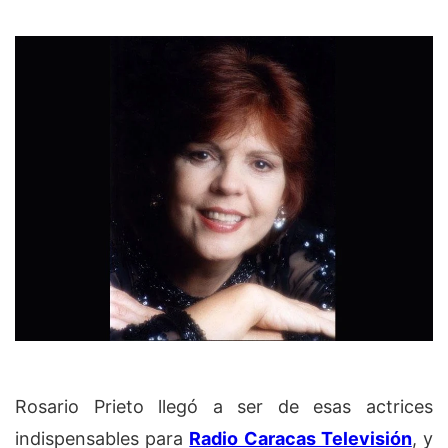
Rosario Prieto llegó a ser de esas actrices
indispensables para
Radio Caracas Televisión
, y