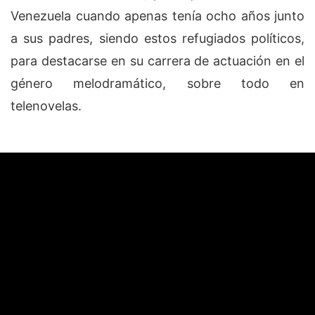
Venezuela cuando apenas tenía ocho años junto
a sus padres, siendo estos refugiados políticos,
para destacarse en su carrera de actuación en el
género melodramático, sobre todo en
telenovelas.