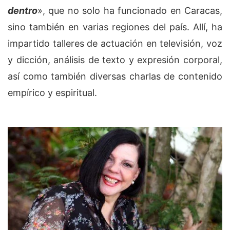
dentro
», que no solo ha funcionado en Caracas,
sino también en varias regiones del país. Allí, ha
impartido talleres de actuación en televisión, voz
y dicción, análisis de texto y expresión corporal,
así como también diversas charlas de contenido
empírico y espiritual.