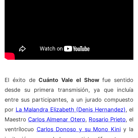
El éxito de
Cuánto Vale el Show
fue sentido
desde su primera transmisión, ya que incluía
entre sus participantes, a un jurado compuesto
por
La Malandra Elizabeth (Denis Hernandez)
, el
Maestro
Carlos Almenar Otero
,
Rosario Prieto
, el
ventrílocuo
Carlos Donoso y su Mono Kini
y la