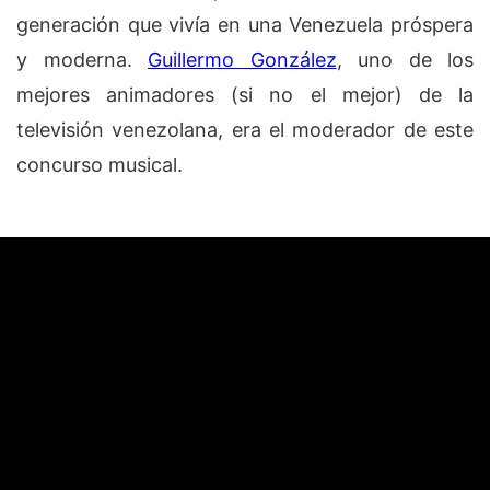
generación que vivía en una Venezuela próspera
y moderna.
Guillermo González
, uno de los
mejores animadores (si no el mejor) de la
televisión venezolana, era el moderador de este
concurso musical.