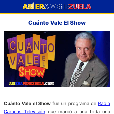
ASÍ ERA VENEZUELA
Cuánto Vale El Show
Cuánto Vale el Show
fue un programa de
Radio
Caracas Televisión
que marcó a una toda una