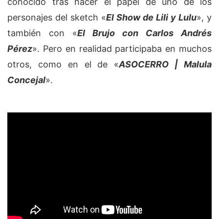
conocido tras hacer el papel de uno de los
personajes del sketch «
El Show de Lili y Lulu
», y
también con «
El Brujo con Carlos Andrés
Pérez
». Pero en realidad participaba en muchos
otros, como en el de «
ASOCERRO | Malula
Concejal
».