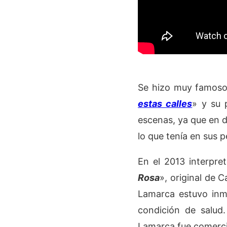
Se hizo muy famoso
estas calles
» y su 
escenas, ya que en
lo que tenía en sus 
En el 2013 interpre
Rosa
», original de 
Lamarca estuvo inme
condición de salud
Lamarca fue comerci