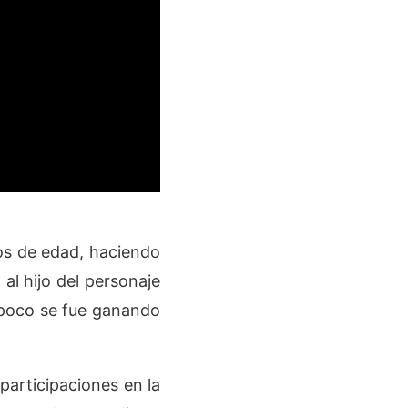
ños de edad, haciendo
 al hijo del personaje
 poco se fue ganando
participaciones en la