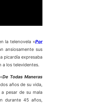
n la telenovela «
Por
an ansiosamente sus
 picardía expresaba
 a los televidentes.
 «
De Todas Maneras
 dos años de su vida,
, a pesar de su mala
ón durante 45 años,