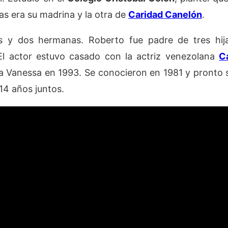
as era su madrina y la otra de
Caridad Canelón
.
 y dos hermanas. Roberto fue padre de tres hija
 El actor estuvo casado con la actriz venezolana
C
a Vanessa en 1993. Se conocieron en 1981 y pronto 
 14 años juntos.