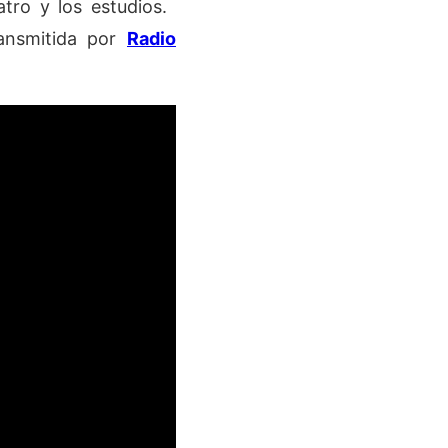
ro y los estudios. ​
ansmitida por
Radio