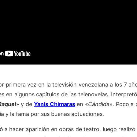
r primera vez en la televisión venezolana a los 7 a
s en algunos capítulos de las telenovelas. Interpretó
Raquel
» y de
Yanis Chimaras
en «
Cándida
». Poco a
ria y la fama por sus buenas actuaciones.
 a hacer aparición en obras de teatro, luego realizó 