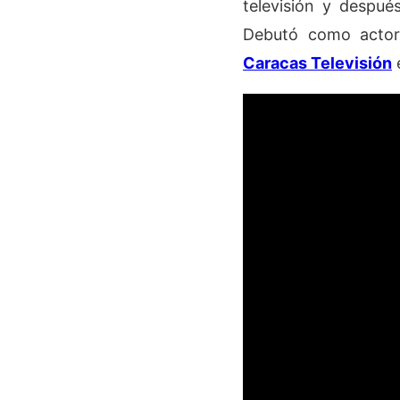
televisión y despué
Debutó como actor 
Caracas Televisión
e