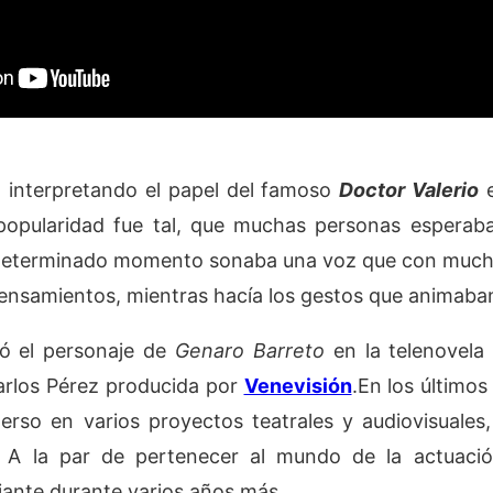
 interpretando el papel del famoso
Doctor Valerio
e
popularidad fue tal, que muchas personas esperab
 determinado momento sonaba una voz que con mucha
pensamientos, mientras hacía los gestos que animaban
tó el personaje de
Genaro Barreto
en la telenovela
Carlos Pérez producida por
Venevisión
.En los últimos
rso en varios proyectos teatrales y audiovisuales
. A la par de pertenecer al mundo de la actuaci
ante durante varios años más.